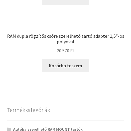
RAM dupla rögzítős csőre szerelhető tartó adapter 1,5″-os
golyóval
20 570
Ft
Kosárba teszem
Termékkategóriák
Autóba szerelhető RAM MOUNT tartók