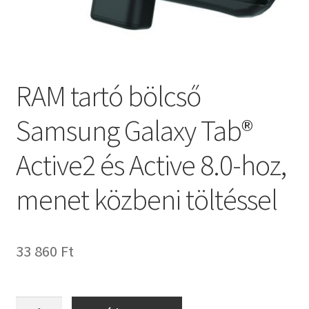
RAM tartó bölcső
Samsung Galaxy Tab®
Active2 és Active 8.0-hoz,
menet közbeni töltéssel
33 860
Ft
RAM