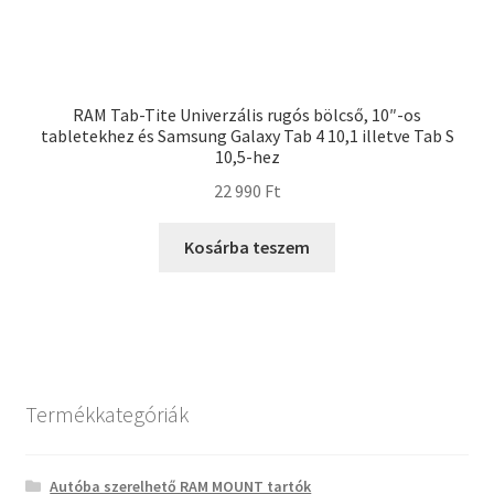
RAM Tab-Tite Univerzális rugós bölcső, 10″-os
tabletekhez és Samsung Galaxy Tab 4 10,1 illetve Tab S
10,5-hez
22 990
Ft
Kosárba teszem
Termékkategóriák
Autóba szerelhető RAM MOUNT tartók