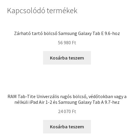
Kapcsolódó termékek
Zárható tartó bölcső Samsung Galaxy Tab E 9.6-hoz
56 980
Ft
Kosárba teszem
RAM Tab-Tite Univerzális rugós bölcső, védőtokban vagy a
nélküli iPad Air 1-2 és Samsung Galaxy Tab A 9.7-hez
24 070
Ft
Kosárba teszem