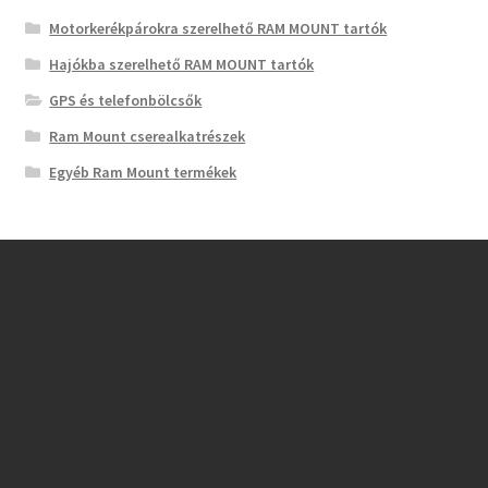
Motorkerékpárokra szerelhető RAM MOUNT tartók
Hajókba szerelhető RAM MOUNT tartók
GPS és telefonbölcsők
Ram Mount cserealkatrészek
Egyéb Ram Mount termékek