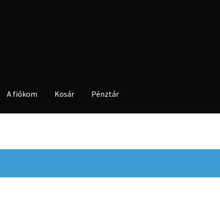
A fiókom
Kosár
Pénztár